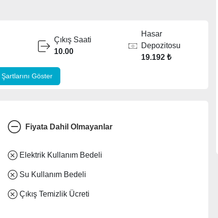
Hasar
Çıkış Saati
Depozitosu
10.00
19.192 ₺
Şartlarını Göster
Fiyata Dahil Olmayanlar
Elektrik Kullanım Bedeli
Su Kullanım Bedeli
Çıkış Temizlik Ücreti