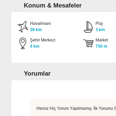
Konum & Mesafeler
Havalimanı
Plaj
36 km
3 km
Şehir Merkezi
Market
4 km
750 m
Yorumlar
Henüz Hiç Yorum Yapılmamış. İlk Yorumu S