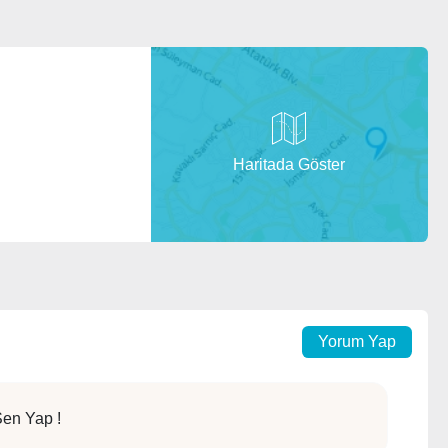
Haritada Göster
Yorum Yap
en Yap !