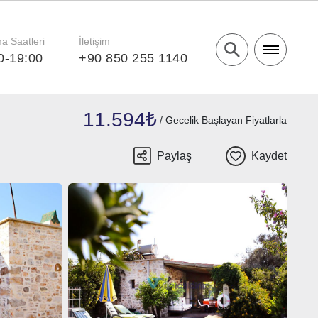
a Saatleri
İletişim
0-19:00
+90 850 255 1140
11.594₺
/ Gecelik Başlayan Fiyatlarla
Paylaş
Kaydet