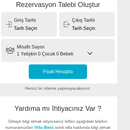
Rezervasyon Talebi Oluştur
Giriş Tarihi
Çıkış Tarihi
Misafir Sayısı
1 Yetişkin
0 Çocuk
0 Bebek
Fiyatı Hesapla
Henüz bir ödeme yapmayacaksınız.
Yardıma mı İhtiyacınız Var ?
Detaylı bilgi almak istiyorsanız lütfen aşağıdaki telefon
numaramızdan
Villa Bitez
isimli villa hakkında bilgi almak