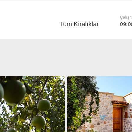
Çalışm
Tüm Kiralıklar
09:0