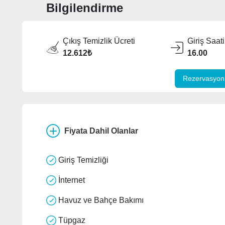
Bilgilendirme
Çıkış Temizlik Ücreti
Giriş Saati
12.612₺
16.00
Rezervasyon 
Fiyata Dahil Olanlar
Giriş Temizliği
İnternet
Havuz ve Bahçe Bakımı
Tüpgaz