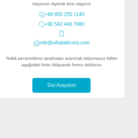
istiyorum diyerek bize ulaşınız
+90 850 255 1140
+90 542 440 7080
info@villatatilciniz.com
Yetkili personelimiz tarafından aranmak istiyorsanız lütfen
aşağıdaki linke tıklayarak formu doldurun
Sizi Arayalım