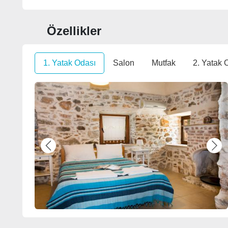
Özellikler
1. Yatak Odası
Salon
Mutfak
2. Yatak 
Previous
Nex