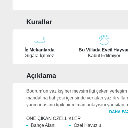
Kurallar
İç Mekanlarda
Bu Villada Evcil Hayva
Sigara İçilmez
Kabul Edilmiyor
Açıklama
Bodrum'un yaz kış her mevsim ilgi çeken yerleşim 
mandalina bahçesi içerisinde yer alan yazlık vil
yarımadasının tipik bir mimari anlayışını yansıtan bu
DAHA FA
ÖNE ÇIKAN ÖZELLİKLER
Bahçe Alanı
Özel Havuzlu