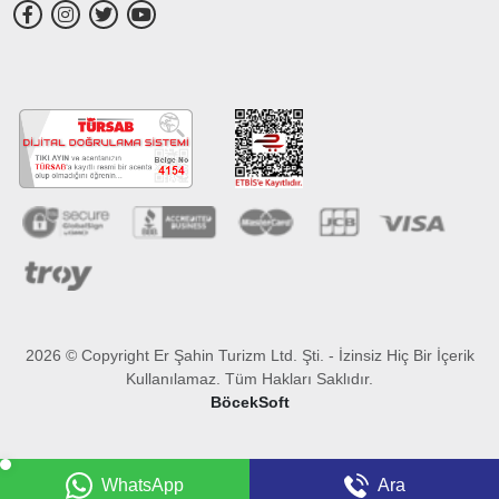
2026 © Copyright Er Şahin Turizm Ltd. Şti. - İzinsiz Hiç Bir İçerik
Kullanılamaz. Tüm Hakları Saklıdır.
BöcekSoft
WhatsApp
Ara