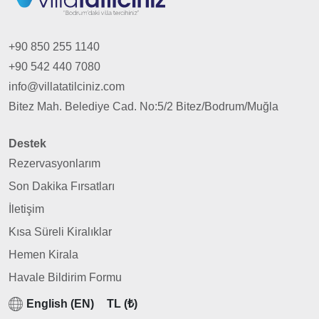
+90 850 255 1140
+90 542 440 7080
info@villatatilciniz.com
Bitez Mah. Belediye Cad. No:5/2 Bitez/Bodrum/Muğla
Destek
Rezervasyonlarım
Son Dakika Fırsatları
İletişim
Kısa Süreli Kiralıklar
Hemen Kirala
Havale Bildirim Formu
English (EN)
TL (₺)